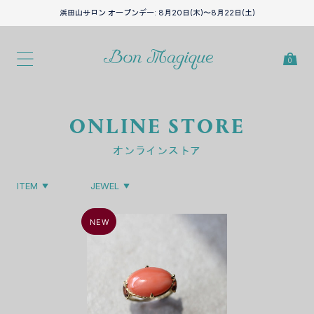
浜田山サロン オープンデー: 8月20日(木)〜8月22日(土)
カ
0
ONLINE STORE
オンラインストア
ITEM
JEWEL
NEW